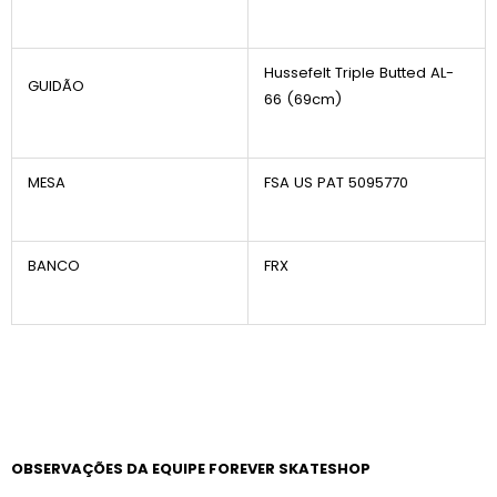
Hussefelt Triple Butted AL-
GUIDÃO
66 (69cm)
MESA
FSA US PAT 5095770
BANCO
FRX
OBSERVAÇÕES DA EQUIPE FOREVER SKATESHOP