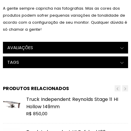
A gente sempre capricha nas fotografias. Mas as cores dos
produtos podem sofrer pequenas variações de tonalidade de
acordo com a configuração de seu monitor. Qualquer dúvida é
só chamar a gente!
AVALIAÇÕES
TAGS
PRODUTOS RELACIONADOS
Truck Independent Reynolds Stage 11 HI
Hollow 149mm
Preço
R$ 850,00
normal