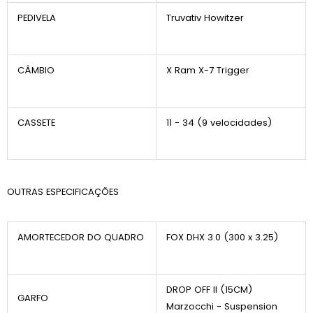
PEDIVELA
Truvativ Howitzer
CÂMBIO
X Ram X-7 Trigger
CASSETE
11 - 34 (9 velocidades)
OUTRAS ESPECIFICAÇÕES
AMORTECEDOR DO QUADRO
FOX DHX 3.0 (300 x 3.25)
DROP OFF II (15CM)
GARFO
Marzocchi - Suspension