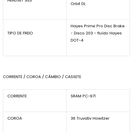
HEADSET SIZE
Orbit DL
Hayes Prime Pro Disc Brake
TIPO DE FREIO
- Disco 203 - fluído Hayes
DOT-4
CORRENTE / COROA / CÂMBIO / CASSETE
CORRENTE
SRAM PC-971
COROA
36 Truvativ Howitzer