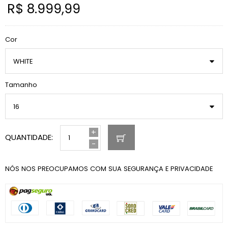
R$ 8.999,99
Preço
normal
Cor
Tamanho
+
QUANTIDADE:
-
NÓS NOS PREOCUPAMOS COM SUA SEGURANÇA E PRIVACIDADE