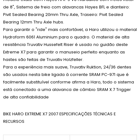
de 8", Sistema de freio com alavancas Hayes BFL e dianteiro:
Pivit Sealed Bearing 20mm Thru Axle, Traseiro: Pivit Sealed
Bearing 12mm Thru Axle hubs.
Para garantir o "ride" mais confortável, a Haro utilizou o material
Hydroform 6061 Aluminium para o quadro. O material de alta
resistência Truvativ Hussefelt Riser é usado no guidão deste
Extreme X7 para garantir o manuseio perfeito enquanto as
hastes são feitas de Truvativ Holzfeller.
Para a experiência mais suave, Truvativ Ruktion, 24/36 dentes
são usados nesta bike ligada à corrente SRAM PC-971 que é
facilmente substituível conforme afirma a Haro, todo o sistema
está conectado a uma alavanca de câmbio SRAM X.7 Trigger
de alta confiabilidade
BIKE HARO EXTREME X7 2007 ESPECIFICAÇÕES TÉCNICAS E
RECURSOS