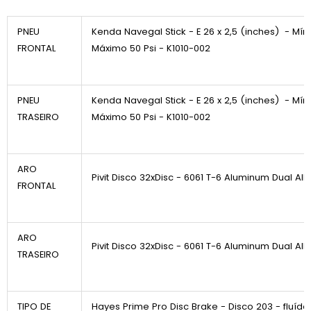
PNEU
Kenda Navegal Stick - E 26 x 2,5 (inches) - Mín
FRONTAL
Máximo 50 Psi - K1010-002
PNEU
Kenda Navegal Stick - E 26 x 2,5 (inches) - Mín
TRASEIRO
Máximo 50 Psi - K1010-002
ARO
Pivit Disco 32xDisc - 6061 T-6 Aluminum Dual All
FRONTAL
ARO
Pivit Disco 32xDisc - 6061 T-6 Aluminum Dual All
TRASEIRO
TIPO DE
Hayes Prime Pro Disc Brake - Disco 203 - fluíd