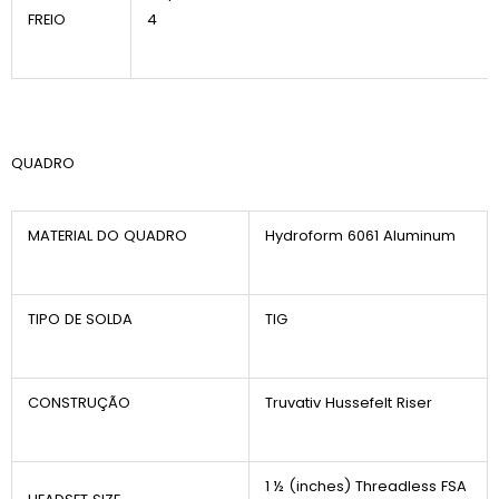
FREIO
4
QUADRO
MATERIAL DO QUADRO
Hydroform 6061 Aluminum
TIPO DE SOLDA
TIG
CONSTRUÇÃO
Truvativ Hussefelt Riser
1 ½ (inches) Threadless FSA