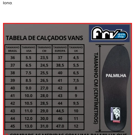
lona.