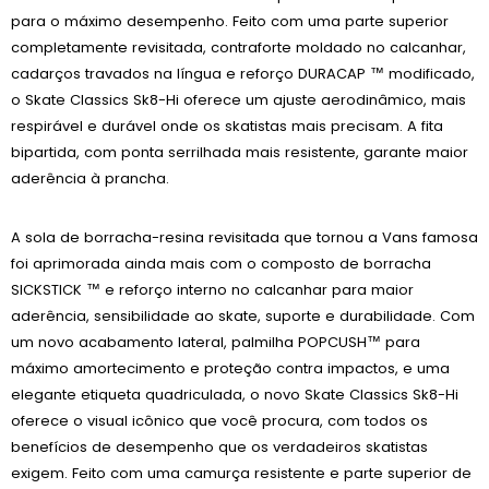
para o máximo desempenho. Feito com uma parte superior
completamente revisitada, contraforte moldado no calcanhar,
cadarços travados na língua e reforço DURACAP ™ modificado,
o Skate Classics Sk8-Hi oferece um ajuste aerodinâmico, mais
respirável e durável onde os skatistas mais precisam. A fita
bipartida, com ponta serrilhada mais resistente, garante maior
aderência à prancha.
A sola de borracha-resina revisitada que tornou a Vans famosa
foi aprimorada ainda mais com o composto de borracha
SICKSTICK ™ e reforço interno no calcanhar para maior
aderência, sensibilidade ao skate, suporte e durabilidade. Com
um novo acabamento lateral, palmilha POPCUSH™ para
máximo amortecimento e proteção contra impactos, e uma
elegante etiqueta quadriculada, o novo Skate Classics Sk8-Hi
oferece o visual icônico que você procura, com todos os
benefícios de desempenho que os verdadeiros skatistas
exigem. Feito com uma camurça resistente e parte superior de